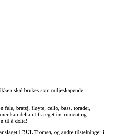
sikken skal brukes som miljøskapende
ele, bratsj, fløyte, cello, bass, torader,
mer kan delta ut fra eget instrument og
n til å delta!
nslaget i BUL Tromsø, og andre tilstelninger i