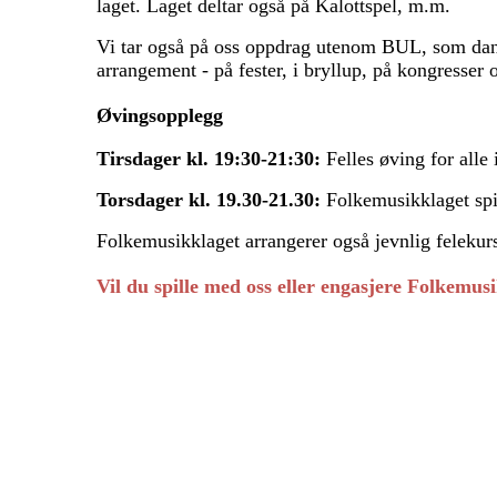
laget. Laget deltar også på Kalottspel, m.m.
Vi tar også på oss oppdrag utenom BUL, som da
arrangement - på fester, i bryllup, på kongresser
Øvingsopplegg
Tirsdager kl. 19:30-21:30:
Felles øving for alle 
Torsdager kl. 19.30-21.30:
Folkemusikklaget spi
Folkemusikklaget arrangerer også jevnlig felekurs
Vil du spille med oss eller engasjere Folkemus
Folkemusikklaget BUL T