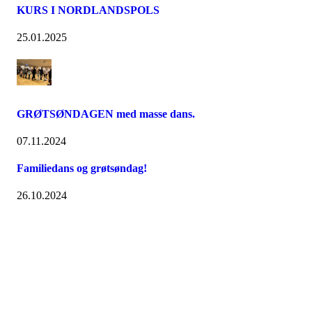
KURS I NORDLANDSPOLS
25.01.2025
GRØTSØNDAGEN med masse dans.
07.11.2024
Familiedans og grøtsøndag!
26.10.2024
Folkemusikklaget BUL
Tromsø