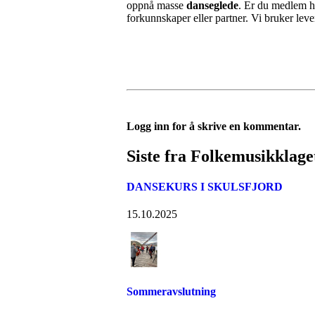
oppnå masse
danseglede
. Er du medlem ho
forkunnskaper eller partner. Vi bruker lev
Logg inn for å skrive en kommentar.
Siste fra Folkemusikklage
DANSEKURS I SKULSFJORD
15.10.2025
Sommeravslutning