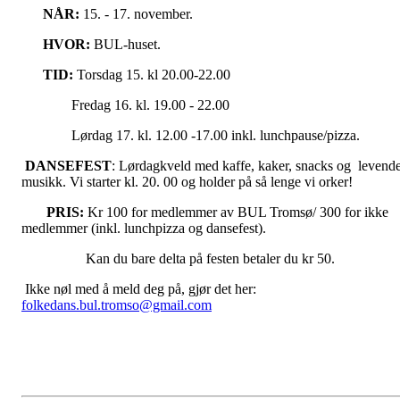
NÅR:
15. - 17. november.
HVOR:
BUL-huset.
TID:
Torsdag 15. kl 20.00-22.00
Fredag 16. kl. 19.00 - 22.00
Lørdag 17. kl. 12.00 -17.00 inkl. lunchpause/pizza.
DANSEFEST
: Lørdagkveld med kaffe, kaker, snacks og levend
musikk. Vi starter kl. 20. 00 og holder på så lenge vi orker!
PRIS:
Kr 100 for medlemmer av BUL Tromsø/ 300 for ikke
medlemmer (inkl. lunchpizza og dansefest).
Kan du bare delta på festen betaler du kr 50.
Ikke nøl med å meld deg på, gjør det her:
folkedans.bul.tromso@gmail.com