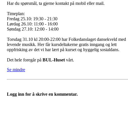
Har du spørsmål, ta gjerne kontakt på mobil eller mail.
Timeplan:
Fredag 25.10: 19:30 - 21:30
Lørdag 26.10: 11:00 - 16:00
Søndag 27.10: 12:00 - 14:00
Torsdag 31.10 kl 20:00-22:00 har Folkedanslaget dansekveld med
levende musikk. Her får kursdeltakerne gratis inngang og lett
oppfrisking av det vi har lært på kurset og hyggelig sosialdans.
Det hele foregår på
BUL-Huset
vårt.
Se mindre
Logg inn for å skrive en kommentar.
Folkemusikklaget BUL