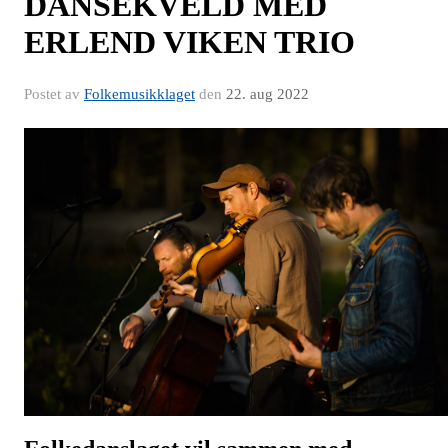
DANSEKVELD MED
ERLEND VIKEN TRIO
Postet av
Folkemusikklaget
den
22. aug 2022