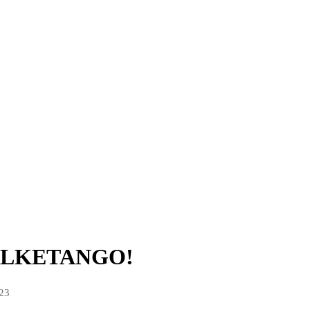
FOLKETANGO!
023